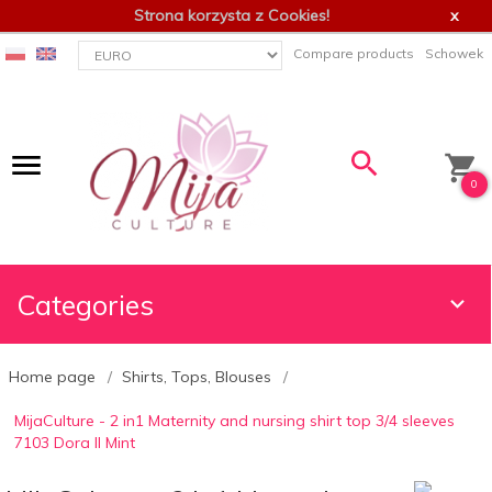
Strona korzysta z Cookies!
x
currency_h
Compare products
Schowek
0
Categories
Home page
Shirts, Tops, Blouses
MijaCulture - 2 in1 Maternity and nursing shirt top 3/4 sleeves
7103 Dora II Mint