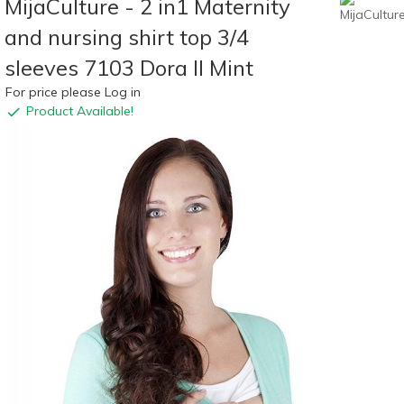
MijaCulture - 2 in1 Maternity
and nursing shirt top 3/4
sleeves 7103 Dora II Mint
For price please Log in
Product Available!