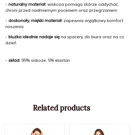
-
naturalny materiał:
wiskoza pomaga skórze oddychać,
chroni przed nadmiernym poceniem oraz przegrzaniem
-
doskonały, miękki
materiał:
zapewnia wyjątkowy komfort
noszenia
-
bluzka idealnie nadaje się
na spacery, do biura oraz na co
dzień
-
skład:
95% viskoze, 5% elastan
Related products