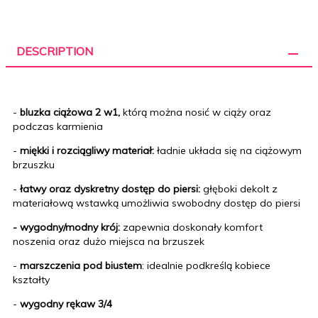
DESCRIPTION
-
bluzka ciążowa 2 w1,
którą można nosić w ciąży oraz
podczas karmienia
-
miękki i rozciągliwy materiał:
ładnie układa się na ciążowym
brzuszku
-
łatwy oraz dyskretny dostęp do piersi:
głęboki dekolt z
materiałową wstawką umożliwia swobodny dostęp do piersi
- wygodny/modny krój:
zapewnia doskonały komfort
noszenia oraz dużo miejsca na brzuszek
-
marszczenia pod biustem
: idealnie podkreślą kobiece
kształty
-
wygodny rękaw 3/4