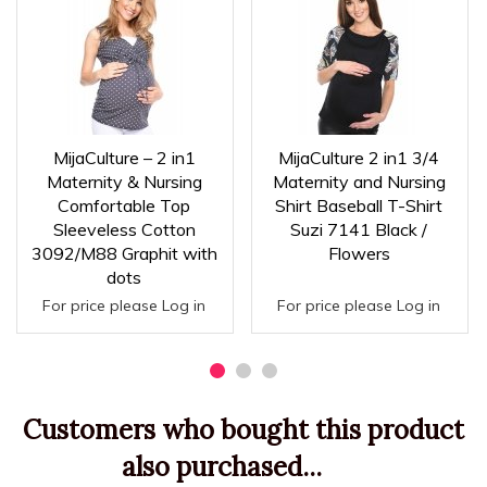
MijaCulture – 2 in1
MijaCulture 2 in1 3/4
Maternity & Nursing
Maternity and Nursing
Comfortable Top
Shirt Baseball T-Shirt
Sleeveless Cotton
Suzi 7141 Black /
3092/M88 Graphit with
Flowers
dots
For price please Log in
For price please Log in
Customers who bought this product
also purchased...