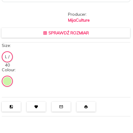
Producer:
MijaCulture
SPRAWDŹ ROZMIAR
Size:
L /
40
Colour: