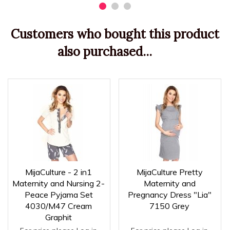
Customers who bought this product
also purchased...
MijaCulture - 2 in1
MijaCulture Pretty
Maternity and Nursing 2-
Maternity and
Peace Pyjama Set
Pregnancy Dress "Lia"
4030/M47 Cream
7150 Grey
Graphit