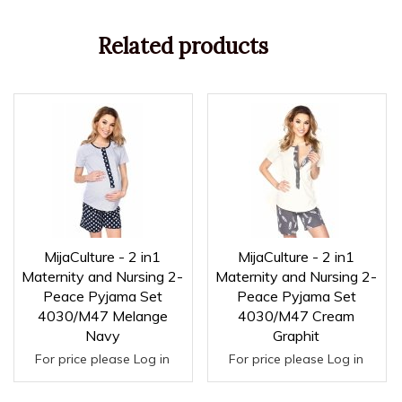
Related products
MijaCulture - 2 in1
MijaCulture - 2 in1
Maternity and Nursing 2-
Maternity and Nursing 2-
Peace Pyjama Set
Peace Pyjama Set
4030/M47 Melange
4030/M47 Cream
Navy
Graphit
For price please Log in
For price please Log in