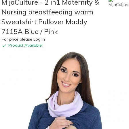
MijaCulture - 2 in1 Maternity &
Nursing breastfeeding warm
Sweatshirt Pullover Maddy
7115A Blue / Pink
For price please Log in
Product Available!